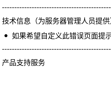
--------------------------------------------
技术信息（为服务器管理人员提供
如果希望自定义此错误页面提示信
--------------------------------------------
产品支持服务