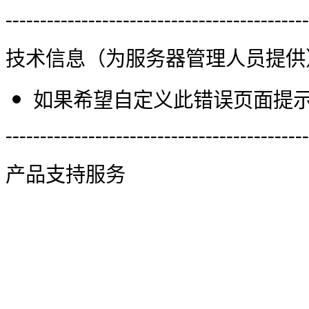
--------------------------------------------
技术信息（为服务器管理人员提供
如果希望自定义此错误页面提示信
--------------------------------------------
产品支持服务