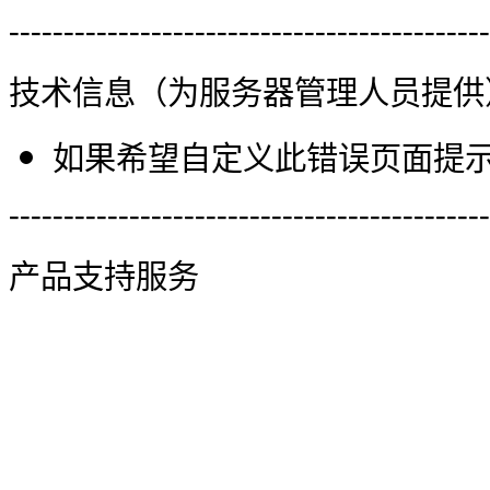
--------------------------------------------
技术信息（为服务器管理人员提供
如果希望自定义此错误页面提示信
--------------------------------------------
产品支持服务